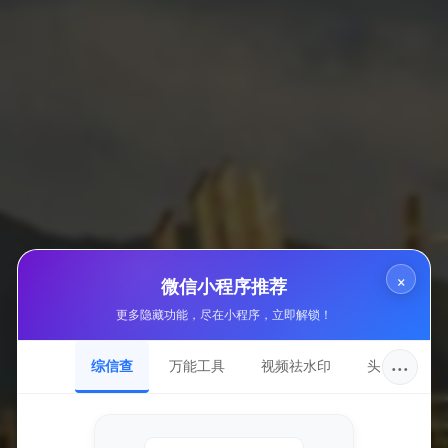
修改，对系统安全构成严重威胁。
第三步：“游戏客户端启动与辅助界面呼出”。指导用户正常运
行游戏，在特定界面（如大厅或训练场）通过预设热键（如
F7、Insert）呼出隐藏的作弊菜单。流程设计力求简洁，让用
户感觉“控制自如”，实则每一步都在监控之下。
第四步：“功能自定义与实时生效”。在呼出的菜单中，用户可
勾选所需功能（如透视、自瞄），并调整参数（如自瞄力度、
透视颜色）。宣传称所有设置“实时生效，无需重启”，这展示
了工具的即时干扰能力，也暴露了其对游戏数据的实时篡改本
×
微信小程序推荐
质。
更多隐藏功能，尽在小程序，立即解锁！
围绕此类产品的推广，市面上存在一些被提及的“低成本策
略”，其本质是利用灰色地带的流量进行转化：
···
综信查
万能工具
视频祛水印
头像圈
推广策略一：垂直社区内容渗透。在游戏论坛、贴吧、视频平
台评论区，以“经验分享”、“技巧教学”为名，使用隐晦术语